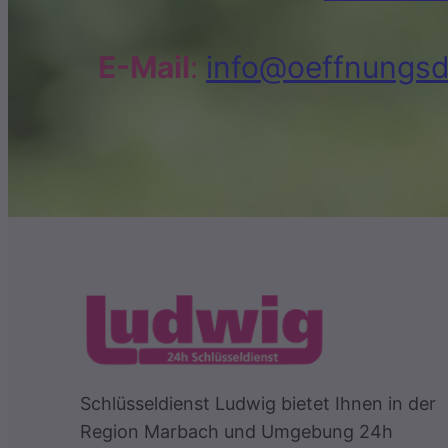
E-Mail
:
info@oeffnungsd
Schlüsseldienst Ludwig bietet Ihnen in der
Region Marbach und Umgebung 24h