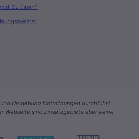
nnst Du Einen?
inungsmeister
ach und Umgebung Notöffnungen durchführt.
er Webseite sind Einsatzgebiete aber keine