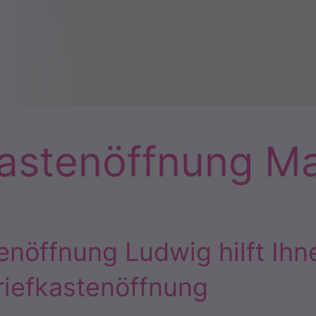
kastenöffnung M
enöffnung Ludwig hilft Ihn
riefkastenöffnung