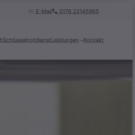
E-Mail
0176 22145965
ch
Schlüsselnotdienst
Leistungen
Kontakt