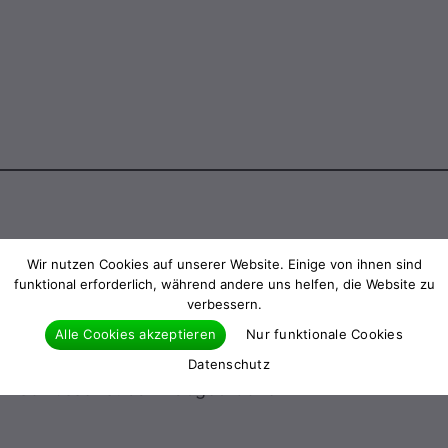
Wir nutzen Cookies auf unserer Website. Einige von ihnen sind
funktional erforderlich, während andere uns helfen, die Website zu
verbessern.
Alle Cookies akzeptieren
Nur funktionale Cookies
sser…
Datenschutz
Ihr Schlüssel ist darin abgebrochen