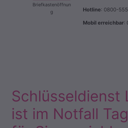
Briefkastenöffnun
Hotline
: 0800-55
g
Mobil erreichbar
:
Schlüsseldienst
ist im Notfall Ta