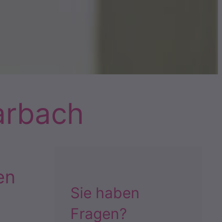
arbach
en
Sie haben
Fragen?