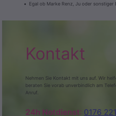
Egal ob Marke Renz, Ju oder sonstiger 
Kontakt
Nehmen Sie Kontakt mit uns auf. Wir helf
beraten Sie vorab unverbindlich am Telef
Anruf.
24h Notdienst
:
0176 22