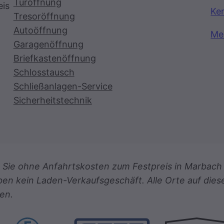
Türöffnung
eis
Ke
Tresoröffnung
Autoöffnung
Me
Garagenöffnung
Briefkastenöffnung
Schlosstausch
Schließanlagen-Service
Sicherheitstechnik
für Sie ohne Anfahrtskosten zum Festpreis in Marb
ben kein Laden-Verkaufsgeschäft. Alle Orte auf dies
en.