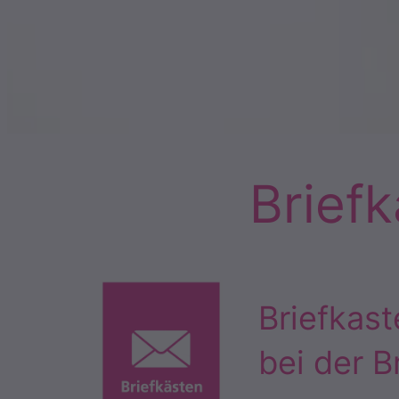
Brief
Briefkast
bei der B