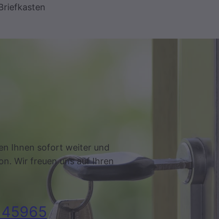
Briefkasten
en Ihnen sofort weiter und
on. Wir freuen uns auf Ihren
145965