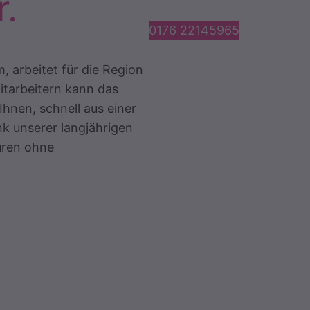
r.
0176 22145965
, arbeitet für die Region
itarbeitern kann das
Ihnen, schnell aus einer
 unserer langjährigen
Türen ohne