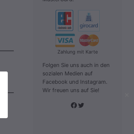
Zahlung mit Karte
Folgen Sie uns auch in den
sozialen Medien auf
Facebook und Instagram.
Wir freuen uns auf Sie!
Folge uns auf Facebook
Twitter