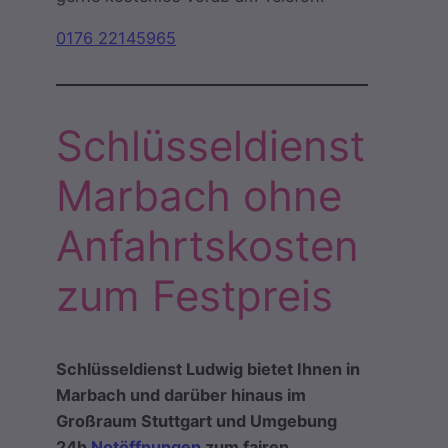
0176 22145965
Schlüsseldienst
Marbach ohne
Anfahrtskosten
zum Festpreis
Schlüsseldienst Ludwig bietet Ihnen in
Marbach und darüber hinaus im
Großraum Stuttgart und Umgebung
24h
Notöffnungen
zum fairen