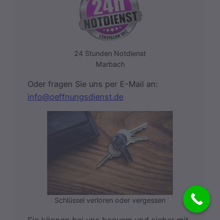
24 Stunden Notdienst
Marbach
Oder fragen Sie uns per E-Mail an:
info@oeffnungsdienst.de
Schlüssel verloren oder vergessen
Sie können bei uns bequem und sicher mit