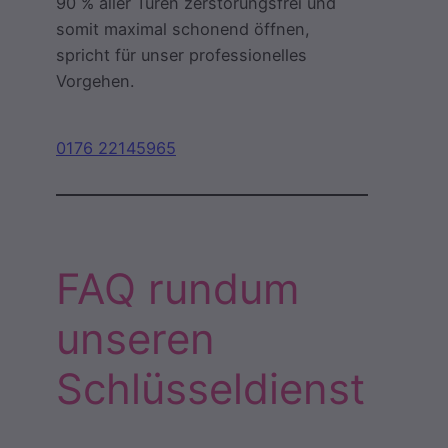
90 % aller Türen zerstörungsfrei und
somit maximal schonend öffnen,
spricht für unser professionelles
Vorgehen.
0176 22145965
FAQ rundum
unseren
Schlüsseldienst