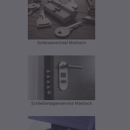
Schlosswechsel Marbach
Schließanlagenservice Marbach