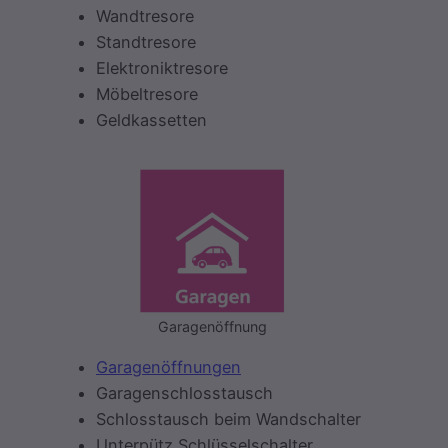
Wandtresore
Standtresore
Elektroniktresore
Möbeltresore
Geldkassetten
Garagenöffnung
Garagenöffnungen
Garagenschlosstausch
Schlosstausch beim Wandschalter
Unterpütz Schlüsselschalter